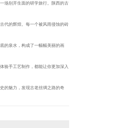
为一场别开生面的研学旅行。陕西的古
着古代的辉煌。每一个被风雨侵蚀的砖
见底的泉水，构成了一幅幅美丽的画
，体验手工艺制作，都能让你更加深入
历史的魅力，发现古老丝绸之路的奇