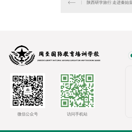
陕西研学旅行:走进秦始
微信公众号
访问手机站