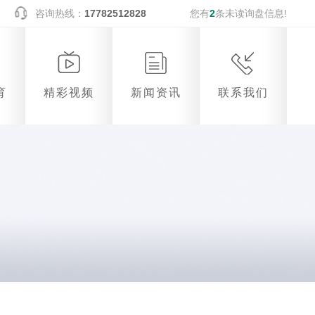
咨询热线：
17782512828
您有
2
条未读询盘信息!
育
精彩视频
新闻资讯
联系我们