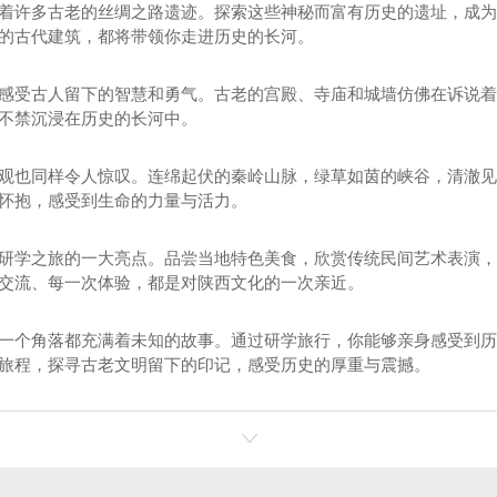
着许多古老的丝绸之路遗迹。探索这些神秘而富有历史的遗址，成
的古代建筑，都将带领你走进历史的长河。
感受古人留下的智慧和勇气。古老的宫殿、寺庙和城墙仿佛在诉说
不禁沉浸在历史的长河中。
观也同样令人惊叹。连绵起伏的秦岭山脉，绿草如茵的峡谷，清澈
怀抱，感受到生命的力量与活力。
研学之旅的一大亮点。品尝当地特色美食，欣赏传统民间艺术表演
交流、每一次体验，都是对陕西文化的一次亲近。
一个角落都充满着未知的故事。通过研学旅行，你能够亲身感受到
旅程，探寻古老文明留下的印记，感受历史的厚重与震撼。